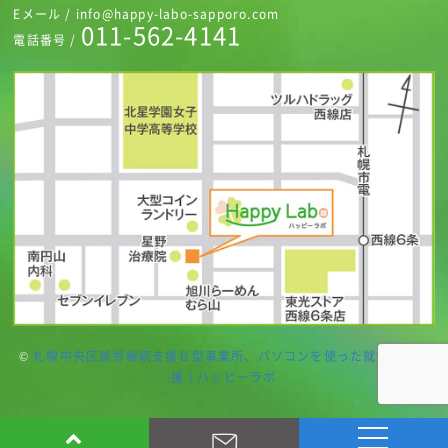
Eメール / info@happy-labo-sapporo.com
011-562-4141
電話番号 /
©
札幌中央区就労継続支援Ｂ型事業所、パソコンを使った就労継続支
援 | ハッピーラボ