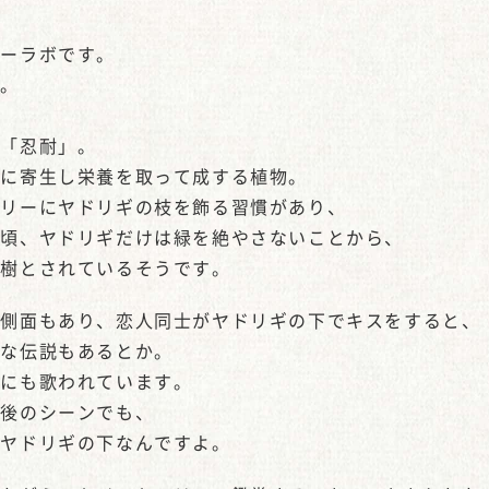
ピーラボです。
ね。
と「忍耐」。
木に寄生し栄養を取って成する植物。
ツリーにヤドリギの枝を飾る習慣があり、
た頃、ヤドリギだけは緑を絶やさないことから、
な樹とされているそうです。
う側面もあり、恋人同士がヤドリギの下でキスをすると、
キな伝説もあるとか。
」にも歌われています。
最後のシーンでも、
もヤドリギの下なんですよ。