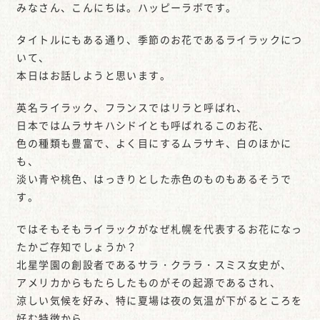
みなさん、こんにちは。ハッピーラボです。
タイトルにもある通り、季節のお花であるライラックにつ
いて、
本日はお話しようと思います。
英名ライラック、フランスではリラと呼ばれ、
日本ではムラサキハシドイとも呼ばれるこのお花、
色の種類も豊富で、よく目にするムラサキ、白のほかに
も、
淡い青や桃色、はっきりとした赤色のものもあるそうで
す。
ではそもそもライラックがなぜ札幌を代表するお花になっ
たかご存知でしょうか？
北星学園の創設者であるサラ・クララ・スミス女史が、
アメリカからもたらしたものがその起源であるされ、
涼しい気候を好み、特に夏場は夜の気温が下がるところを
好む特徴から、