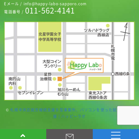
Eメール / info@happy-labo-sapporo.com
011-562-4141
電話番号 /
©
札幌中央区就労継続支援Ｂ型事業所、パソコンを使った就労継続支
援 | ハッピーラボ