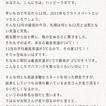
みなさん、こんにちは。ハッピーラボです。
早いもので今日から12月、2021年もラストスパートとい
ったところでしょう。
そんな12月の最初の今日、札幌は何とも12月とは思えな
い気温と天気。
朝玄関から出た際に、風の生ぬるさに驚きました。
それもそのはず、本日の最高気温が14℃！！
12月の平均最高気温が2℃なので、その差12℃！！
そりゃ生ぬるいはずです。
ちなみに明日は最高気温が1℃で最低が-2℃だそうです。
こんなところでバランスを取らなくもいいのに！！
そんな何とも前途多難なスタートを切った師走ですが、
由来としていつもは落ち着いているお坊さんが走り回るく
らい忙しくなるから、
というのは有名な話だと思います。
ではなぜお坊さんが走り回るのかと言うと、