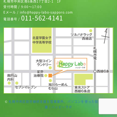
札幌市中央区南6条西17丁目2-1 1F
受付時間 / 9:00～17:00
Eメール / info@happy-labo-sapporo.com
011-562-4141
電話番号 /
©
札幌中央区就労継続支援Ｂ型事業所、パソコンを使った就労継続支
援 | ハッピーラボ