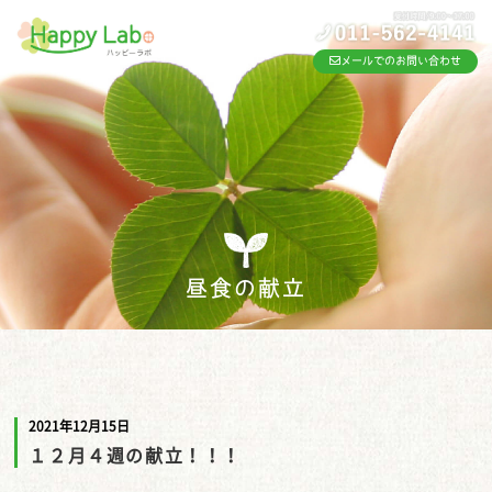
メールでのお問い合わせ
昼食の献立
2021年12月15日
１２月４週の献立！！！