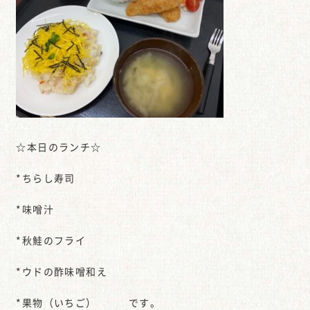
☆本日のランチ☆
*ちらし寿司
*味噌汁
*秋鮭のフライ
*ウドの酢味噌和え
*果物（いちご） です。