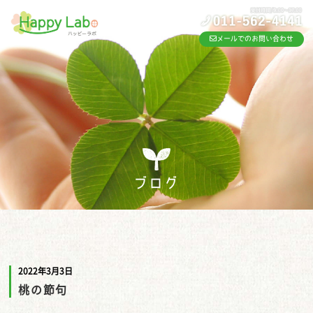
メールでのお問い合わせ
ブログ
2022年3月3日
桃の節句