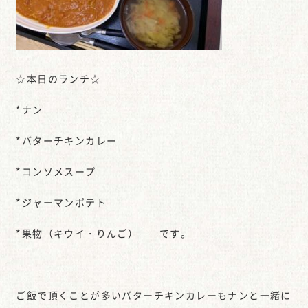
☆本日のランチ☆
*ナン
*バターチキンカレー
*コンソメスープ
*ジャーマンポテト
*果物（キウイ・りんご） です。
ご飯で頂くことが多いバターチキンカレーもナンと一緒に