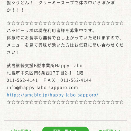
担々うどん！！クリーミースープで体の中からぽかぽ
か！！！
☆☆☆☆☆☆☆☆☆☆☆☆☆☆☆☆☆☆☆☆☆☆☆☆☆☆
ハッピーラボは現在利用者様を募集中です。
体験時にお食事も無料で召し上がっていただけますので、
メニューを見て興味が湧いた方はお気軽に問い合わせくだ
さい！
就労継続支援B型事業所Happy-Labo
札幌市中央区南6条西17丁目2-1 1階
011-562-4141 ＦＡＸ 011-562-4144
info@happy-labo-sapporo.com
https://ameblo.jp/happy-labo-sapporo/
☆☆☆☆☆☆☆☆☆☆☆☆☆☆☆☆☆☆☆☆☆☆☆☆☆☆