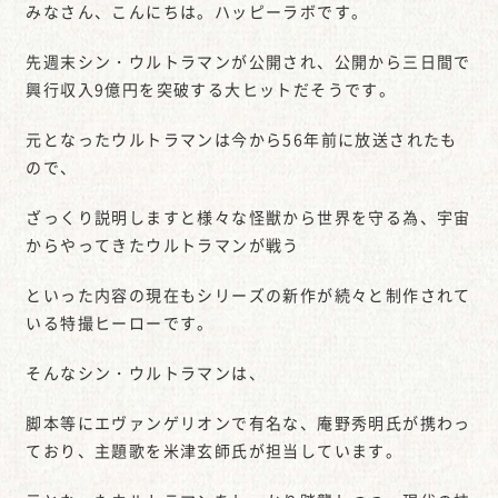
みなさん、こんにちは。ハッピーラボです。
先週末シン・ウルトラマンが公開され、公開から三日間で
興行収入9億円を突破する大ヒットだそうです。
元となったウルトラマンは今から56年前に放送されたも
ので、
ざっくり説明しますと様々な怪獣から世界を守る為、宇宙
からやってきたウルトラマンが戦う
といった内容の現在もシリーズの新作が続々と制作されて
いる特撮ヒーローです。
そんなシン・ウルトラマンは、
脚本等にエヴァンゲリオンで有名な、庵野秀明氏が携わっ
ており、主題歌を米津玄師氏が担当しています。