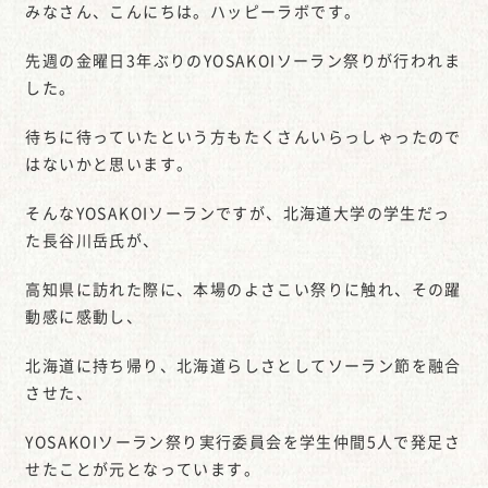
みなさん、こんにちは。ハッピーラボです。
先週の金曜日3年ぶりのYOSAKOIソーラン祭りが行われま
した。
待ちに待っていたという方もたくさんいらっしゃったので
はないかと思います。
そんなYOSAKOIソーランですが、北海道大学の学生だっ
た長谷川岳氏が、
高知県に訪れた際に、本場のよさこい祭りに触れ、その躍
動感に感動し、
北海道に持ち帰り、北海道らしさとしてソーラン節を融合
させた、
YOSAKOIソーラン祭り実行委員会を学生仲間5人で発足さ
せたことが元となっています。