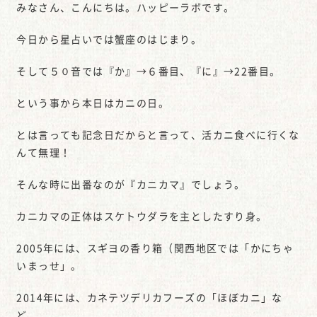
みなさん、こんにちは。ハッピーラボです。
今日から星占いでは蟹座のはじまり。
そして５０音では『か』→６番目、『に』→22番目。
という事から本日はカニの日。
とは言っても記念日だからと言って、活カニ食べに行くな
んて無理！
そんな時に出番なのが『カニカマ』でしょう。
カニカマの正体はスケトウダラを主としたすり身。
2005年には、スギヨの香り箱（関西地区では「かにちゃ
いまっせ」。
2014年には、カネテツデリカフーズの「ほぼカニ」な
ど、