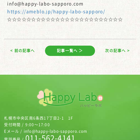
info@happy-labo-sapporo.com
https://ameblo.jp/happy-labo-sapporo/
☆☆☆☆☆☆☆☆☆☆☆☆☆☆☆☆☆☆☆☆☆☆☆☆
< 前の記事へ
記事一覧へ ＞
次の記事へ >
札幌市中央区南6条西17丁目2-1 1F
受付時間 / 9:00～17:00
Eメール / info@happy-labo-sapporo.com
011-562-4141
電話番号 /