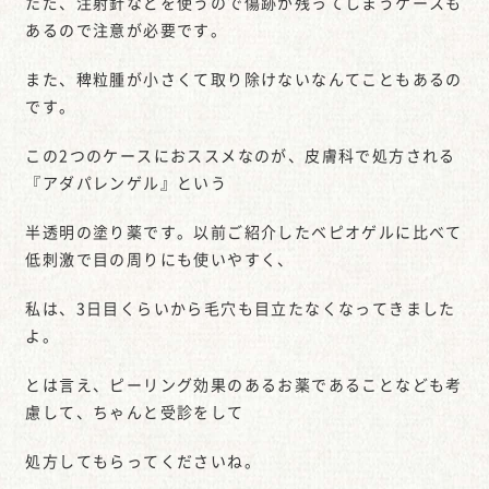
ただ、注射針などを使うので傷跡が残ってしまうケースも
あるので注意が必要です。
また、稗粒腫が小さくて取り除けないなんてこともあるの
です。
この2つのケースにおススメなのが、皮膚科で処方される
『アダパレンゲル』という
半透明の塗り薬です。以前ご紹介したベピオゲルに比べて
低刺激で目の周りにも使いやすく、
私は、3日目くらいから毛穴も目立たなくなってきました
よ。
とは言え、ピーリング効果のあるお薬であることなども考
慮して、ちゃんと受診をして
処方してもらってくださいね。