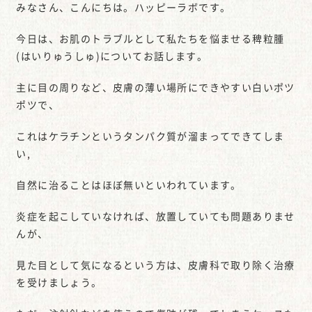
みなさん、こんにちは。ハッピーラボです。
今日は、お肌のトラブルとして私たちを悩ませる稗粒腫
(はいりゅうしゅ)についてお話します。
主に目の周りなど、皮膚の薄い場所にできやすい白いポツ
ポツで、
これはケラチンというタンパク質が溜まってできてしま
い,
自然に治ることはほぼ無いといわれています。
炎症を起こしていなければ、放置していても問題ありませ
んが、
見た目として気になるという方は、皮膚科で取り除く治療
を受けましょう。