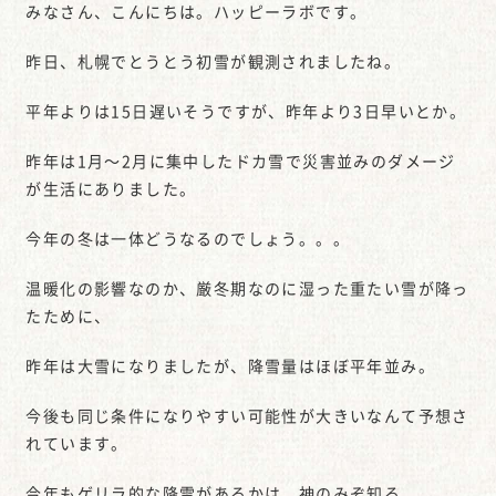
みなさん、こんにちは。ハッピーラボです。
昨日、札幌でとうとう初雪が観測されましたね。
平年よりは15日遅いそうですが、昨年より3日早いとか。
昨年は1月～2月に集中したドカ雪で災害並みのダメージ
が生活にありました。
今年の冬は一体どうなるのでしょう。。。
温暖化の影響なのか、厳冬期なのに湿った重たい雪が降っ
たために、
昨年は大雪になりましたが、降雪量はほぼ平年並み。
今後も同じ条件になりやすい可能性が大きいなんて予想さ
れています。
今年もゲリラ的な降雪があるかは、神のみぞ知る．．．