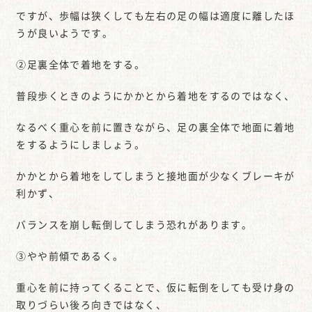
ですが、歩幅は狭くしても左右の足の幅は適度に離したほ
うが良いようです。
②足裏全体で着地をする。
普段歩くときのようにかかとから着地をするのではなく、
なるべく重心を前に置きながら、足の裏全体で地面に着地
をするようにしましょう。
かかとから着地をしてしまうと接地面が少なくブレーキが
利かず、
バランスを崩し転倒してしまう恐れがあります。
③やや前傾であるく。
重心を前に持ってくることで、仮に転倒をしても受け身の
取りづらい後ろ向きではなく、