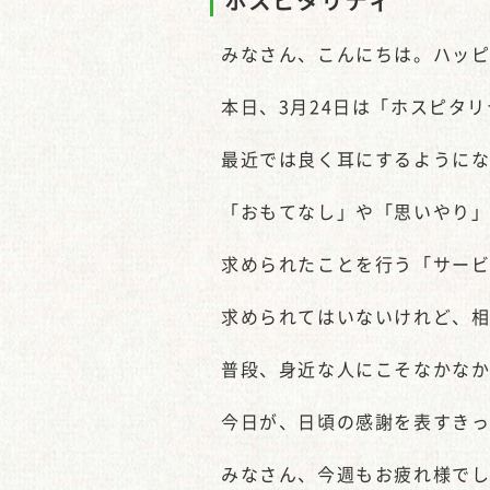
ホスピタリティ
みなさん、こんにちは。ハッ
本日、3月24日は「ホスピタ
最近では良く耳にするように
「おもてなし」や「思いやり
求められたことを行う「サー
求められてはいないけれど、
普段、身近な人にこそなかな
今日が、日頃の感謝を表すき
みなさん、今週もお疲れ様で