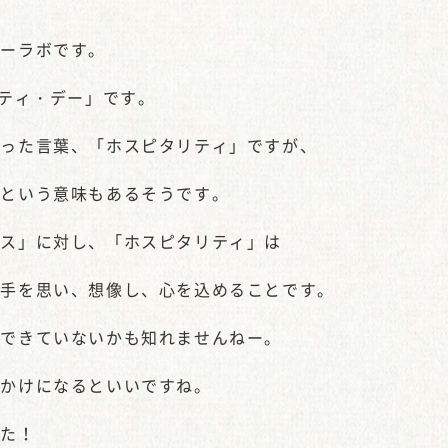
ピーラボです。
リティ・デー」です。
なった言葉、「ホスピタリティ」ですが、
」という意味もあるそうです。
ビス」に対し、「ホスピタリティ」は
相手を思い、想像し、心を込めることです。
かできていないかも知れませんねー。
っかけになるといいですね。
した！