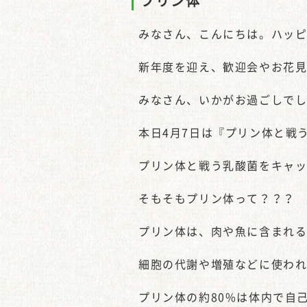
プリン体
みなさん、こんにちは。ハッ
新年度を迎え、歓迎会やお花
みなさん、いかがお過ごしで
本日4月7日は『プリン体と戦
プリン体と戦う乳酸菌をキャッ
そもそもプリン体って？？？
プリン体は、肉や魚に含まれ
細胞の代謝や増殖などに使わ
プリン体の約80%は体内で自