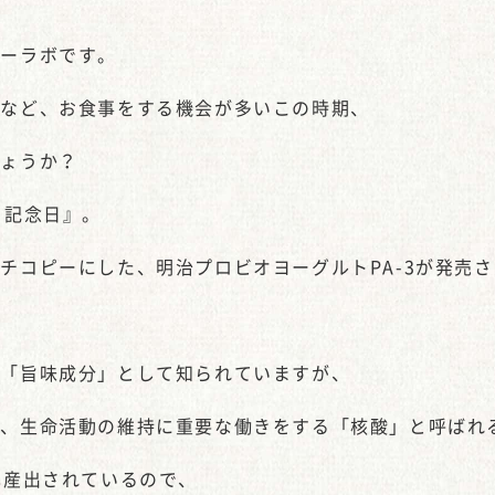
ピーラボです。
見など、お食事をする機会が多いこの時期、
しょうか？
う記念日』。
チコピーにした、明治プロビオヨーグルトPA-3が発売
る「旨味成分」として知られていますが、
れ、生命活動の維持に重要な働きをする「核酸」と呼ばれ
己産出されているので、