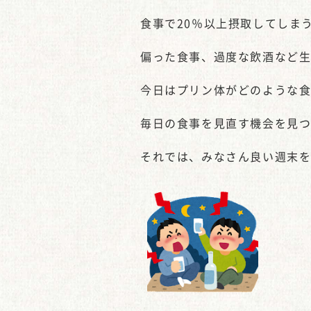
食事で20％以上摂取してしま
偏った食事、過度な飲酒など
今日はプリン体がどのような
毎日の食事を見直す機会を見
それでは、みなさん良い週末