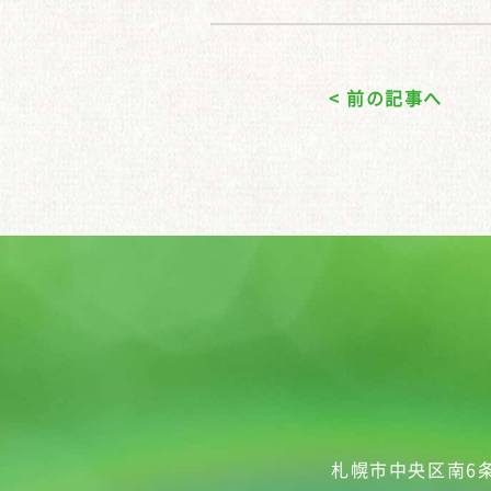
< 前の記事へ
札幌市中央区南6条