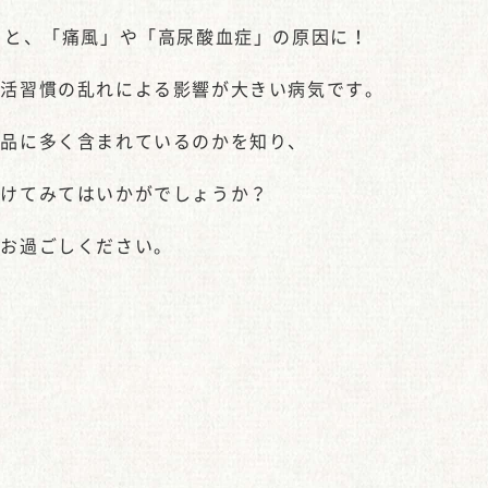
うと、「痛風」や「高尿酸血症」の原因に！
生活習慣の乱れによる影響が大きい病気です。
食品に多く含まれているのかを知り、
つけてみてはいかがでしょうか？
をお過ごしください。