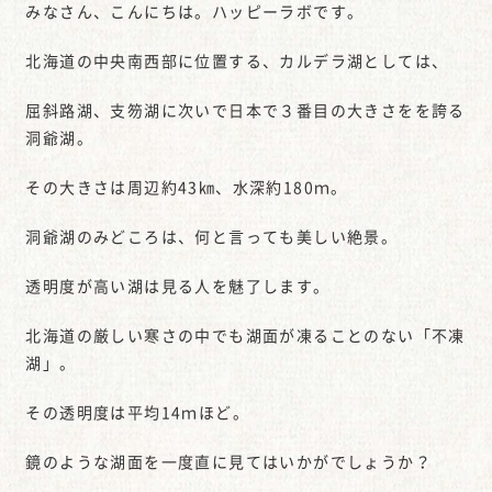
みなさん、こんにちは。ハッピーラボです。
北海道の中央南西部に位置する、カルデラ湖としては、
屈斜路湖、支笏湖に次いで日本で３番目の大きさをを誇る
洞爺湖。
その大きさは周辺約43㎞、水深約180ｍ。
洞爺湖のみどころは、何と言っても美しい絶景。
透明度が高い湖は見る人を魅了します。
北海道の厳しい寒さの中でも湖面が凍ることのない「不凍
湖」。
その透明度は平均14ｍほど。
鏡のような湖面を一度直に見てはいかがでしょうか？