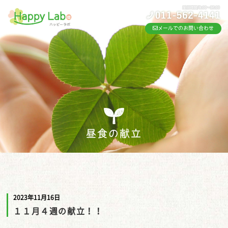
メールでのお問い合わせ
昼食の献立
2023年11月16日
１１月４週の献立！！