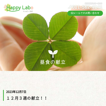
メールでのお問い合わせ
昼食の献立
2023年12月7日
１２月３週の献立！！