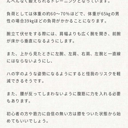
んべんなく鍛えられるトレーニングとなっています。
負荷としては体重の約60～70％ほどで、体重が65㎏の男
性の場合39㎏ほどの負荷がかかることになります。
腕立て伏せをする際には、肩幅よりも広く腕を開き、前腕
が床から垂直になるようにします。
また、上から見たときに左腕、左肩、右肩、左腕と一直線
にはならないようにし、
ハの字のような姿勢になるようにすると怪我のリスクを軽
減できるそうです。
また、腰が反ってしまわないように腹筋に力を入れる必要
もあります。
初心者の方や筋力に自信の無い方は膝をついた状態から始
めてもいいでしょう。