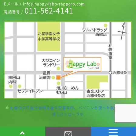
Eメール / info@happy-labo-sapporo.com
011-562-4141
電話番号 /
©
札幌中央区就労継続支援Ｂ型事業所、パソコンを使った就労継続支
援 | ハッピーラボ