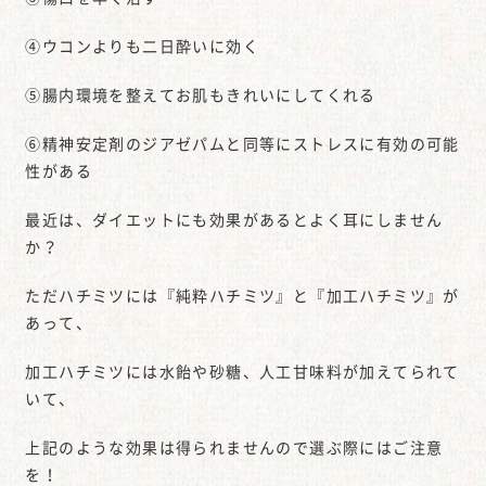
④ウコンよりも二日酔いに効く
⑤腸内環境を整えてお肌もきれいにしてくれる
⑥精神安定剤のジアゼパムと同等にストレスに有効の可能
性がある
最近は、ダイエットにも効果があるとよく耳にしません
か？
ただハチミツには『純粋ハチミツ』と『加工ハチミツ』が
あって、
加工ハチミツには水飴や砂糖、人工甘味料が加えてられて
いて、
上記のような効果は得られませんので選ぶ際にはご注意
を！