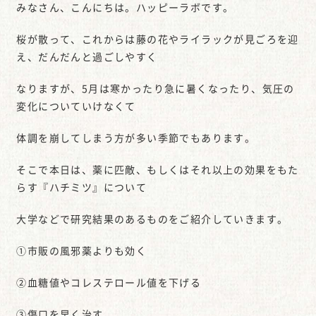
みなさん、こんにちは。ハッピーラボです。
桜が散って、これからは藤の花やライラックが見ごろを迎
え、だんだんと過ごしやすく
なりますが、5月は寒かったり急に暑くなったり、気圧の
変化についていけなくて
体調を崩してしまう方が多い季節でもあります。
そこで本日は、薬に匹敵、もしくはそれ以上の効果をもた
らす『ハチミツ』について
大学などで研究結果のあるものをご紹介していきます。
①市販の風邪薬よりも効く
②血糖値やコレステロール値を下げる
③傷口を早く治す