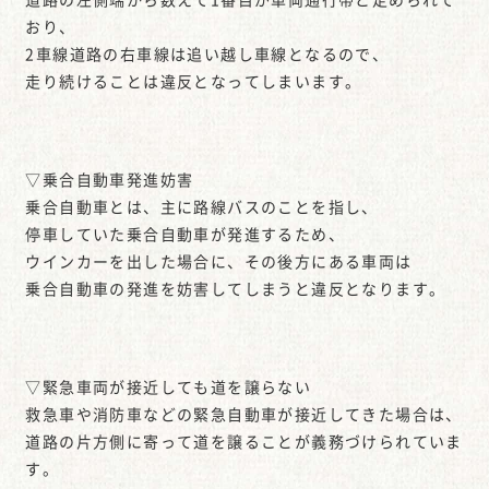
おり、
2車線道路の右車線は追い越し車線となるので、
走り続けることは違反となってしまいます。
▽乗合自動車発進妨害
乗合自動車とは、主に路線バスのことを指し、
停車していた乗合自動車が発進するため、
ウインカーを出した場合に、その後方にある車両は
乗合自動車の発進を妨害してしまうと違反となります。
▽緊急車両が接近しても道を譲らない
救急車や消防車などの緊急自動車が接近してきた場合は、
道路の片方側に寄って道を譲ることが義務づけられていま
す。