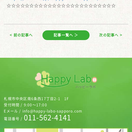
☆☆☆☆☆☆☆☆☆☆☆☆☆☆☆☆☆☆☆☆☆☆☆☆
< 前の記事へ
記事一覧へ ＞
次の記事へ >
札幌市中央区南6条西17丁目2-1 1F
受付時間 / 9:00～17:00
Eメール / info@happy-labo-sapporo.com
011-562-4141
電話番号 /