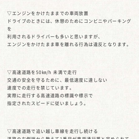
▽エンジンをかけたままでの車両放置
ドライブのときには、休憩のためにコンビニやパーキング
を
利用されるドライバーも多いと思いますが、
エンジンをかけたまま車を離れる行為は違反となります。
▽高速道路を50㎞/h 未満で走行
交通の安全を守るために、最低速度に達しない
速度での走行を禁じています。
実際に走行する高速道路の標識や標示で
指定されたスピードに従いましょう。
▽高速道路で追い越し車線を走行し続ける
道路の左側端から数えて1番目が車両通行帯と定められて