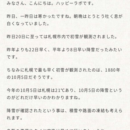
みなさん、こんにちは。ハッピーラボです。
昨日、一昨日は寒かったですね。朝晩はとうとう吐く息が
白くなっていました。
昨日20日に至っては札幌市内で初雪が観測されました。
昨年よりも22日早く、平年より8日早い降雪だったみたい
です。
ちなみに札幌で最も早く初雪が観測されたのは、1880年
の10月5日だそうです。
今年の10月5日は札幌は21℃あり、10月5日の降雪という
のがどれだけ早いのかわかりますね。
降雪が確認されたという事は、積雪や路面の凍結も考えら
れます。