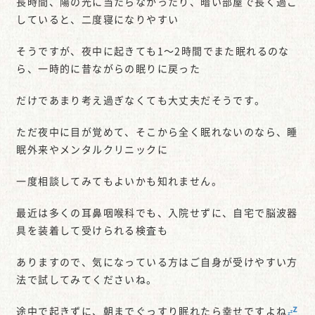
長時間、陽の光に当たらなかったり、暗い部屋で長く過ご
していると、二度寝になりやすい
そうですが、夜中に起きても1～2時間でまた眠れるのな
ら、一時的に昔ながらの眠りに戻った
だけであまり考え過ぎなくても大丈夫だそうです。
ただ夜中に目が覚めて、そこから全く眠れないのなら、睡
眠外来やメンタルクリニックに
一度相談してみてもよいかも知れません。
最近は多くの耳鼻咽喉科でも、入院せずに、自宅で脳波器
具を装着して受けられる検査も
ありますので、気になっている方はご自身が受けやすい方
法で試してみてくださいね。
途中で起きずに、朝までぐっすり眠れたら幸せですよね