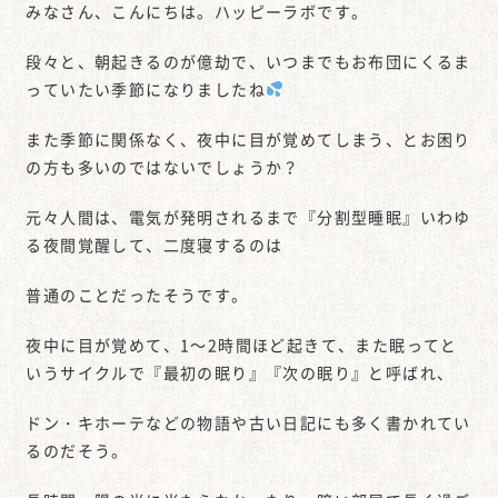
みなさん、こんにちは。ハッピーラボです。
段々と、朝起きるのが億劫で、いつまでもお布団にくるま
っていたい季節になりましたね
また季節に関係なく、夜中に目が覚めてしまう、とお困り
の方も多いのではないでしょうか？
元々人間は、電気が発明されるまで『分割型睡眠』いわゆ
る夜間覚醒して、二度寝するのは
普通のことだったそうです。
夜中に目が覚めて、1～2時間ほど起きて、また眠ってと
いうサイクルで『最初の眠り』『次の眠り』と呼ばれ、
ドン・キホーテなどの物語や古い日記にも多く書かれてい
るのだそう。