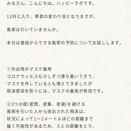
みなさん、こんにちは。ハッピーラボです。
12月に入り、季節の変わり目となりますが、
風邪は引いていませんか。
本日は普段からできる風邪の予防についてお話しします。
①外出時のマスク着用
コロナウィルスも少しずつ落ち着いてきて、
マスクを外している人も増えてきましたが
飛沫感染を防ぐには、マスクの着用が有効です。
②3つの密(密閉、密集、密接)を避ける
風邪を引いた人から排出された飛沫は、
状況によって1～2メートルほどの距離まで
届く可能性があるため、人との距離をとり、