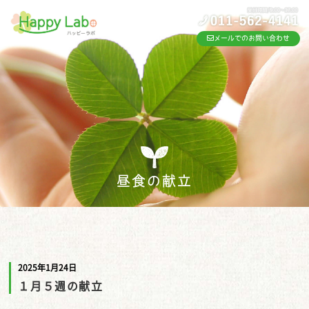
メールでのお問い合わせ
昼食の献立
2025年1月24日
１月５週の献立