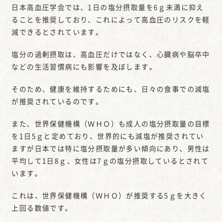
日本高血圧学会では、1日の塩分摂取量を6ｇ未満に抑え
ることを推奨しており、これによって高血圧のリスクを軽
減できるとされています。
塩分の過剰摂取は、高血圧だけではなく、心臓病や脳卒中
などの生活習慣病にも影響を及ぼします。
そのため、健康を維持するためにも、日々の食事での減塩
が推奨されているのです。
また、世界保健機構（ＷＨＯ）も成人の塩分摂取量の目標
を1日5ｇと定めており、世界的にも減塩が推奨されてい
ますが日本では特に塩分摂取量が多い傾向にあり、男性は
平均して1日8ｇ、女性は7ｇの塩分摂取しているとされて
います。
これは、世界保健機構（ＷＨＯ）が推奨する5ｇを大きく
上回る数値です。