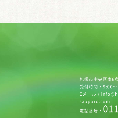
札幌市中央区南6条
受付時間 / 9:00～
Eメール / info@h
sapporo.com
01
電話番号 /