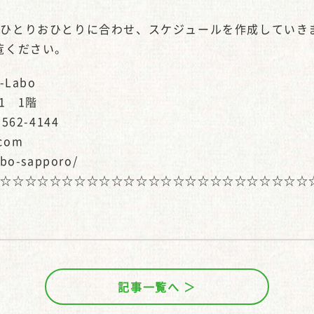
おひとりおひとりに合わせ、スケジュールを作成していき
覧ください。
Labo
1 1階
562-4144
.com
abo-sapporo/
☆☆☆☆☆☆☆☆☆☆☆☆☆☆☆☆☆☆☆☆☆☆☆☆☆☆
記事一覧へ ＞