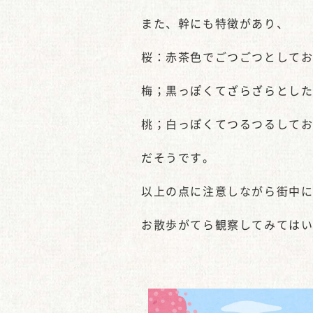
また、幹にも特徴があり、
桜：赤茶色でごつごつとして
梅；黒っぽくてざらざらとし
桃；白っぽくてつるつるして
だそうです。
以上の点に注意しながら街中
お散歩がてら観察してみては