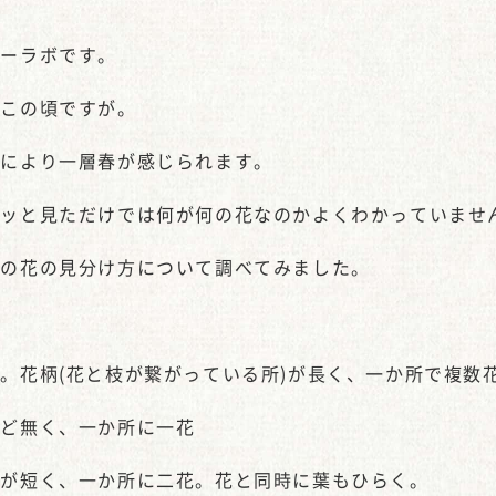
ピーラボです。
日この頃ですが。
子により一層春が感じられます。
パッと見ただけでは何が何の花なのかよくわかっていませ
桃の花の見分け方について調べてみました。
。花柄(花と枝が繋がっている所)が長く、一か所で複数
んど無く、一か所に一花
柄が短く、一か所に二花。花と同時に葉もひらく。