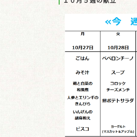
１０月５週の献立