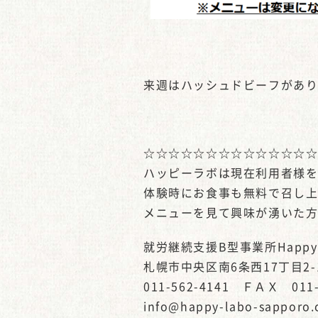
来週はハッシュドビーフがあ
☆☆☆☆☆☆☆☆☆☆☆☆☆
ハッピーラボは現在利用者様
体験時にお食事も無料で召し
メニューを見て興味が湧いた
就労継続支援B型事業所Happy-
札幌市中央区南6条西17丁目2-
011-562-4141 ＦＡＸ 011-
info@happy-labo-sapporo