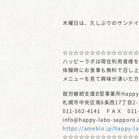
木曜日は、久しぶりのサンド
☆☆☆☆☆☆☆☆☆☆☆☆☆
ハッピーラボは現在利用者様
体験時にお食事も無料で召し
メニューを見て興味が湧いた
就労継続支援B型事業所Happy-
札幌市中央区南6条西17丁目2-
011-562-4141 ＦＡＸ 011-
info@happy-labo-sapporo
https://ameblo.jp/happy-l
☆☆☆☆☆☆☆☆☆☆☆☆☆