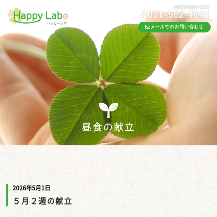
メールでのお問い合わせ
昼食の献立
2026年5月1日
５月２週の献立