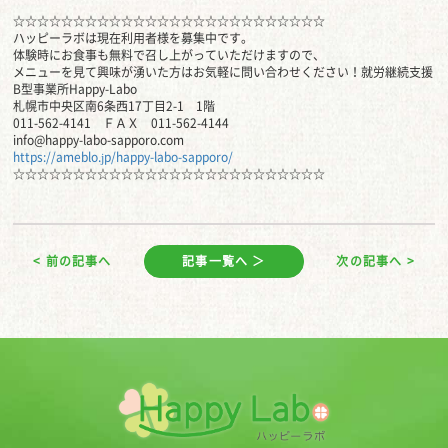
☆☆☆☆☆☆☆☆☆☆☆☆☆☆☆☆☆☆☆☆☆☆☆☆☆☆
ハッピーラボは現在利用者様を募集中です。
体験時にお食事も無料で召し上がっていただけますので、
メニューを見て興味が湧いた方はお気軽に問い合わせください！就労継続支援
B型事業所Happy-Labo
札幌市中央区南6条西17丁目2-1 1階
011-562-4141 ＦＡＸ 011-562-4144
info@happy-labo-sapporo.com
https://ameblo.jp/happy-labo-sapporo/
☆☆☆☆☆☆☆☆☆☆☆☆☆☆☆☆☆☆☆☆☆☆☆☆☆☆
< 前の記事へ
記事一覧へ ＞
次の記事へ >