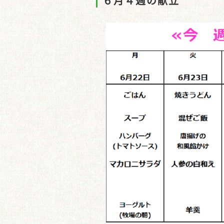
６月４週の献立