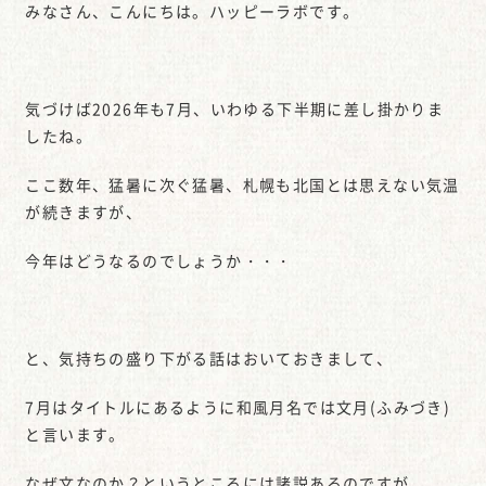
みなさん、こんにちは。ハッピーラボです。
気づけば2026年も7月、いわゆる下半期に差し掛かりま
したね。
ここ数年、猛暑に次ぐ猛暑、札幌も北国とは思えない気温
が続きますが、
今年はどうなるのでしょうか・・・
と、気持ちの盛り下がる話はおいておきまして、
7月はタイトルにあるように和風月名では文月(ふみづき)
と言います。
なぜ文なのか？というところには諸説あるのですが、