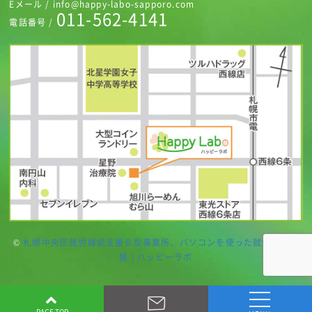
Eメール / info@happy-labo-sapporo.com
011-562-4141
電話番号 /
©
札幌中央区就労継続支援Ｂ型事業所、パソコンを使った就労継続支
援 | ハッピーラボ
PAGE TOP