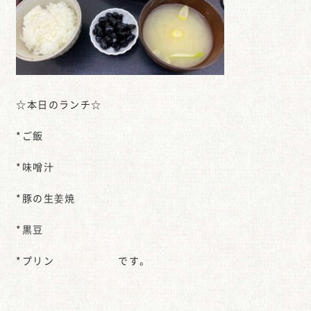
☆本日のランチ☆
*ご飯
*味噌汁
*豚の生姜焼
*黒豆
*プリン です。