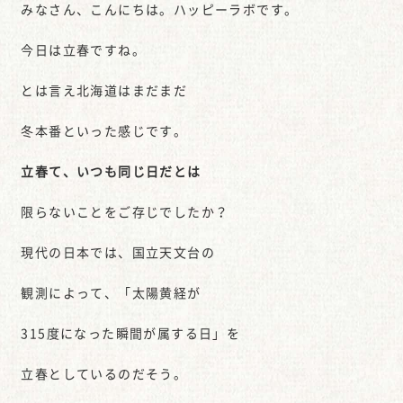
みなさん、こんにちは。ハッピーラボです。
今日は立春ですね。
とは言え北海道はまだまだ
冬本番といった感じです。
立春て、いつも同じ日だとは
限らないことをご存じでしたか？
現代の日本では、国立天文台の
観測によって、
「太陽黄経が
315度になった瞬間が属する日」
を
立春としているのだそう。