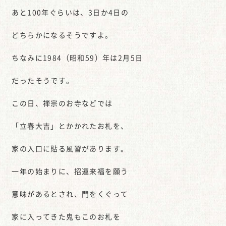
あと100年ぐらいは、3日か4日の
どちらかになるそうですよ。
ちなみに1984（昭和59）年は2月5日
だったそうです。
この日、禅宗のお寺などでは
「立春大吉」とかかれたお札を、
家の入口に貼る風習があります。
一年の始まりに、招運来福を願う
意味があるとされ、門をくぐって
家に入ってきた鬼もこのお札を