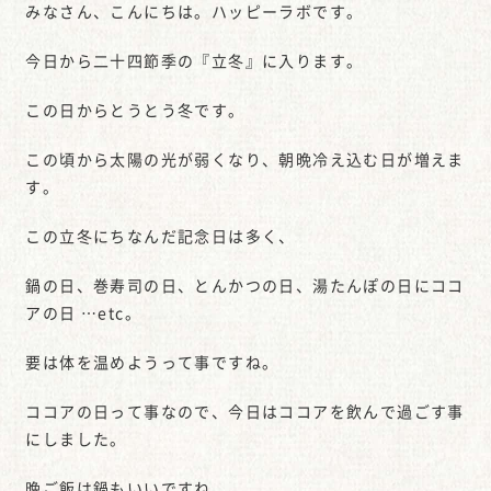
みなさん、こんにちは。ハッピーラボです。
今日から二十四節季の『立冬』に入ります。
この日からとうとう冬です。
この頃から太陽の光が弱くなり、朝晩冷え込む日が増えま
す。
この立冬にちなんだ記念日は多く、
鍋の日、巻寿司の日、とんかつの日、湯たんぽの日にココ
アの日 …etc。
要は体を温めようって事ですね。
ココアの日って事なので、今日はココアを飲んで過ごす事
にしました。
晩ご飯は鍋もいいですね。。。