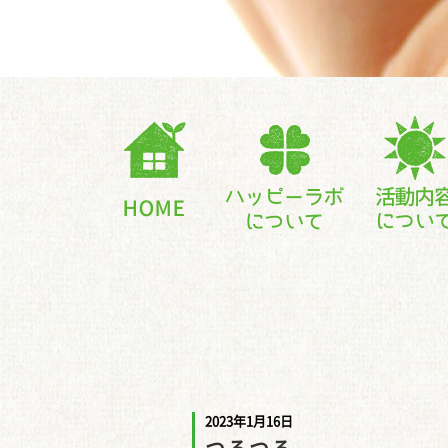
2023年1月16日