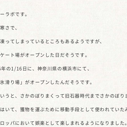
ピーラボです。
の寒さで、
に凍ってしまっているところもあるようですが、
スケート場がオープンした日だそうです。
76年の1/16日に、神奈川県の横浜市にて、
「氷滑り場」がオープンしたんだそうです。
というと、さかのぼりまくって旧石器時代までさかのぼり
をはいて、獲物を運ぶために移動手段として使われていた
ーロッパにおいて娯楽として楽しまれるようになりました