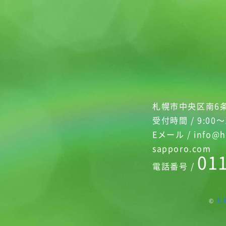
札幌市中央区南6条
受付時間 / 9:00～
Eメール / info@h
sapporo.com
01
電話番号 /
©
札