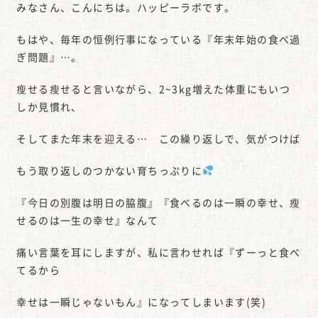
みなさん、こんにちは。ハッピーラボです。
もはや、毎年の恒例行事になっている『年末年始の食べ過
ぎ問題』…。
瘦せる瘦せると言いながら、2~3kg増えた体重にもいつ
しか見慣れ、
そしてまた年末を迎える… この繰り返しで、気がつけば
もう取り返しのつかない育ちっぷりに
『今日の別腹は明日の脇腹』『食べるのは一瞬の幸せ、瘦
せるのは一生の幸せ』なんて
痛い言葉を耳にしますが、私に言わせれば『ずーっと食べ
てるから
幸せは一瞬じゃないもん』になってしまいます(笑)