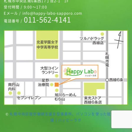
札幌市中央区南6条西17丁目2-1 1F
受付時間 / 9:00～17:00
Eメール / info@happy-labo-sapporo.com
011-562-4141
電話番号 /
©
札幌中央区就労継続支援Ｂ型事業所、パソコンを使った就労継続支
援 | ハッピーラボ