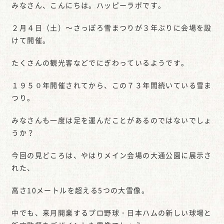
みなさん、こんにちは。ハッピーラボです。
２月４日（土）～さっぽろ雪まつりが３年ぶりに会場を設
けて開催。
たくさんの観光客などでにぎわっているようです。
１９５０年開催されてから、この７３年間続いている雪ま
つり。
みなさんも一度は足を運んだことがあるのではないでしょ
うか？
今回の見どころは、やはりメイン会場の大通公園に展示さ
れた、
高さ10メートルを超える5つの大雪像。
中でも、来月開業するプロ野球・日本ハムの新しい球場と