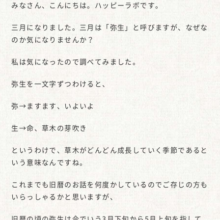
みなさん、こんにちは。ハッピーラボです。
三月になりました。三月は「弥生」と呼びますが、なぜな
のか気になりませんか？
私は気になったので調べてみました。
弥生を一文字ずつわけると、
弥→ますます、いよいよ
生→命、草木の芽吹き
というわけで、草木がどんどん成長していく季節であると
いう意味なんですね。
これまでも旧暦のお話を何度かしているのでご存じの方も
いらっしゃるかと思いますが、
旧暦の頃の弥生は今でいう3月下旬から5月上旬を指して