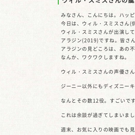
ウィル・スミスさんの誕
みなさん、こんにちは。ハッ
今日は、ウィル・スミスさん(
ウィル・スミスさんが出演し
アラジン(2019)ですね。皆
アラジンの見どころは、あの
なんか、ワクワクしますね。
ウィル・スミスさんの声優さ
ジーニー以外にもディズニー
なんとその数12役。すごいで
これは余談が過ぎてしまいま
週末、お気に入りの映画でも