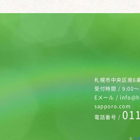
札幌市中央区南6条
受付時間 / 9:00～
Eメール / info@h
sapporo.com
01
電話番号 /
©
札