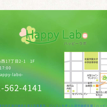
西17丁目2-1 1F
17:00
appy-labo-
1-562-4141
幌中央区就労継続支援Ｂ型事業所、パソコンを使った就労継続支援 | ハッピ