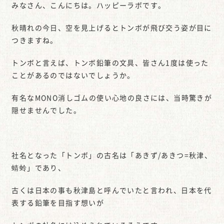
みなさん、こんにちは。ハッピーラボです。
秋晴れの今日、空を見上げるとトンボが飛び交う姿が目に
つきますね。
トンボと言えば、トンボ鉛筆の文具、皆さん1度は使った
ことがあるのではないでしょうか。
有名なMONO消しゴムの使い心地の良さには、当時驚きが
隠せませんでした。
社名となった「トンボ」の古名は「あきず/あきつ=秋津、
蜻蛉」であり、
古くは日本の事も秋津島と呼んでいたと言われ、日本を代
表する鉛筆を目指す想いが