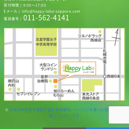
受付時間 / 9:00～17:00
Eメール / info@happy-labo-sapporo.com
011-562-4141
電話番号 /
©
札幌中央区就労継続支援Ｂ型事業所、パソコンを使った就労継続支
援 | ハッピーラボ