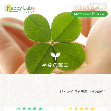
メールでのお問い合わせ
昼食の献立
13〜24件目を表示
（全269件）