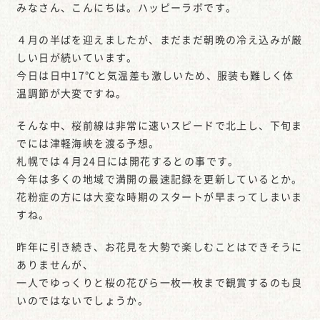
みなさん、こんにちは。ハッピーラボです。
４月の半ばを迎えましたが、まだまだ朝晩の冷え込みが厳
しい日が続いています。
今日は日中17℃と気温差も激しいため、服装も難しく体
温調節が大変ですね。
そんな中、桜前線は非常に速いスピードで北上し、下旬ま
でには津軽海峡を渡る予想。
札幌では４月24日には開花するとの事です。
今年は多くの地域で満開の最速記録を更新しているとか。
花粉症の方には大変な時期のスタートが早まってしまいま
すね。
昨年に引き続き、お花見を大勢で楽しむことはできそうに
ありませんが、
一人でゆっくりと桜の花びら一枚一枚まで観賞するのも良
いのではないでしょうか。